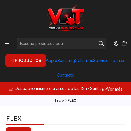
PRODUCTOS
Apple
Samsung
Celulares
Servicio Técnico
Contacto
Despacho mismo día antes de las 12h · Santiago
Ver más
Inicio
FLEX
FLEX