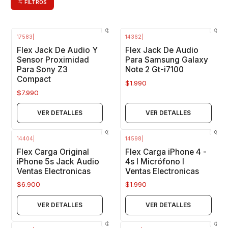
FILTROS
17583
|
14362
|
Agotado
Agotado
Flex Jack De Audio Y
Flex Jack De Audio
Sensor Proximidad
Para Samsung Galaxy
Para Sony Z3
Note 2 Gt-i7100
Compact
$1.990
$7.990
VER DETALLES
VER DETALLES
14404
|
14598
|
Agotado
Agotado
Flex Carga Original
Flex Carga iPhone 4 -
iPhone 5s Jack Audio
4s I Micrófono I
Ventas Electronicas
Ventas Electronicas
$6.900
$1.990
VER DETALLES
VER DETALLES