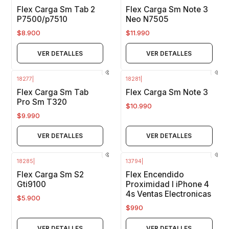
Agotado
Agotado
Flex Carga Sm Tab 2
Flex Carga Sm Note 3
P7500/p7510
Neo N7505
$8.900
$11.990
VER DETALLES
VER DETALLES
18277
|
18281
|
Agotado
Agotado
Flex Carga Sm Tab
Flex Carga Sm Note 3
Pro Sm T320
$10.990
$9.990
VER DETALLES
VER DETALLES
18285
|
13794
|
Agotado
Agotado
Flex Carga Sm S2
Flex Encendido
Gti9100
Proximidad I iPhone 4
4s Ventas Electronicas
$5.900
$990
VER DETALLES
VER DETALLES