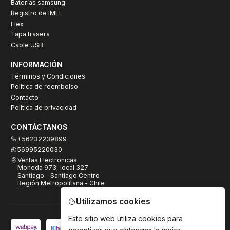
Baterías samsung
Registro de IMEI
Flex
Tapa trasera
Cable USB
INFORMACIÓN
Términos y Condiciones
Política de reembolso
Contacto
Política de privacidad
CONTÁCTANOS
+56232239899
56995220030
Ventas Electronicas
Moneda 973, local 327
Santiago - Santiago Centro
Región Metropolitana - Chile
Utilizamos cookies
Este sitio web utiliza cookies para