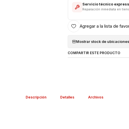
Servicio técnico expres
Reparación inmediata en tien
Agregar a la lista de favo
Mostrar stock de ubicacione
COMPARTIR ESTE PRODUCTO
Descripción
Detalles
Archivos