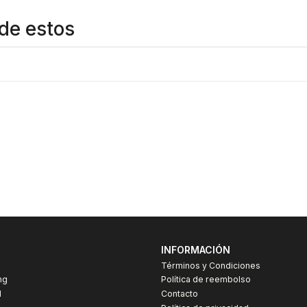
de estos
INFORMACIÓN
Términos y Condiciones
ng
Política de reembolso
I
Contacto