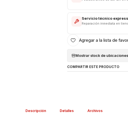
Servicio técnico expres
Reparación inmediata en tien
Agregar a la lista de favo
Mostrar stock de ubicacione
COMPARTIR ESTE PRODUCTO
Descripción
Detalles
Archivos