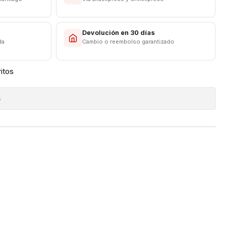
s
Devolución en 30 días
da
Cambio o reembolso garantizado
ritos
s