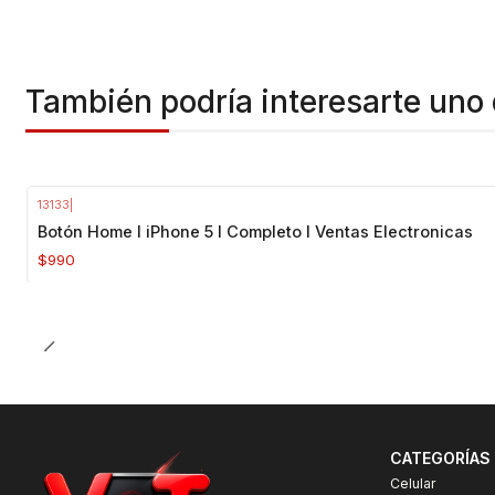
También podría interesarte uno 
13133
|
Agotado
Botón Home I iPhone 5 I Completo I Ventas Electronicas
$990
CATEGORÍAS
Celular