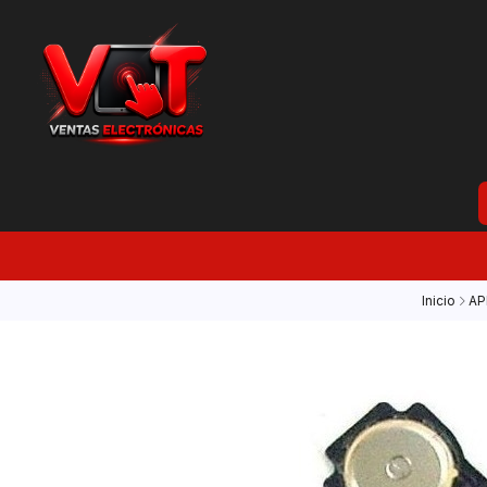
Inicio
AP