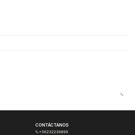
CONTÁCTANOS
+56232239899