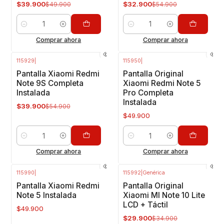
$39.900
$32.900
$49.900
$54.900
Cantidad
Cantidad
Comprar ahora
Comprar ahora
115929
|
115950
|
-27%
OFF
Pantalla Xiaomi Redmi
Pantalla Original
Note 9S Completa
Xiaomi Redmi Note 5
Instalada
Pro Completa
Instalada
$39.900
$54.900
$49.900
Cantidad
Cantidad
Comprar ahora
Comprar ahora
115990
|
115992
|
Genérica
-14%
OFF
Pantalla Xiaomi Redmi
Pantalla Original
Note 5 Instalada
Xiaomi MI Note 10 Lite
LCD + Táctil
$49.900
$29.900
$34.900