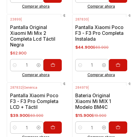
Comprar ahora
Comprar ahora
23899
|
287830
|
-36%
OFF
Pantalla Original
Pantalla Xiaomi Poco
Xiaomi Mi Mix 2
F3 - F3 Pro Completa
Completa Lcd Táctil
Instalada
Negra
$44.900
$69.900
$62.900
Cantidad
Cantidad
Comprar ahora
Comprar ahora
287832
|
Genérica
284979
|
-43%
OFF
-20%
OFF
Pantalla Xiaomi Poco
Bateria Original
F3 - F3 Pro Completa
Xiaomi Mi MIX 1
LCD + Táctil
Modelo BM4C
$39.900
$15.900
$69.900
$19.900
Cantidad
Cantidad