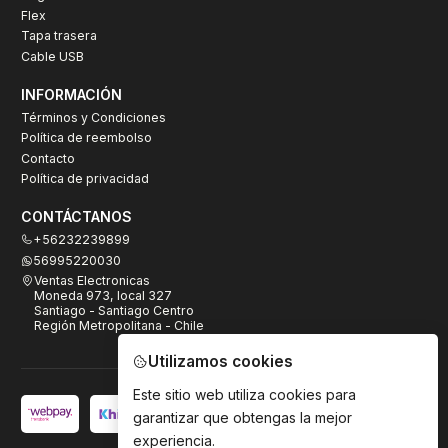
Flex
Tapa trasera
Cable USB
INFORMACIÓN
Términos y Condiciones
Política de reembolso
Contacto
Política de privacidad
CONTÁCTANOS
+56232239899
56995220030
Ventas Electronicas
Moneda 973, local 327
Santiago - Santiago Centro
Región Metropolitana - Chile
Utilizamos cookies
Este sitio web utiliza cookies para
garantizar que obtengas la mejor
experiencia.