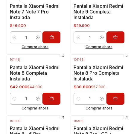
Pantalla Xiaomi Redmi
Pantalla Xiaomi Redmi
Note 7 Note 7 Pro
Note 9 Completa
Instalada
Instalada
$46.900
$29.900
Cantidad
Cantidad
Comprar ahora
Comprar ahora
101141
|
101143
|
-4%
OFF
-31%
OFF
Pantalla Xiaomi Redmi
Pantalla Xiaomi Redmi
Note 8 Completa
Note 8 Pro Completa
Instalada
Instalada
$42.900
$39.900
$44.900
$57.900
Cantidad
Cantidad
Comprar ahora
Comprar ahora
101144
|
115911
|
-4%
OFF
-36%
OFF
Pantalla Xiaomi Redmi
Pantalla Xiaomi Redmi