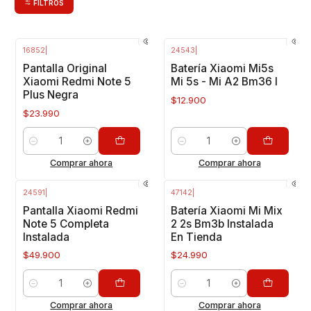
FILTROS
16852
|
24543
|
Pantalla Original
Batería Xiaomi Mi5s
Xiaomi Redmi Note 5
Mi 5s - Mi A2 Bm36 I
Plus Negra
$12.900
$23.990
Cantidad
Cantidad
Comprar ahora
Comprar ahora
24591
|
47142
|
Pantalla Xiaomi Redmi
Batería Xiaomi Mi Mix
Note 5 Completa
2 2s Bm3b Instalada
Instalada
En Tienda
$49.900
$24.990
Cantidad
Cantidad
Comprar ahora
Comprar ahora