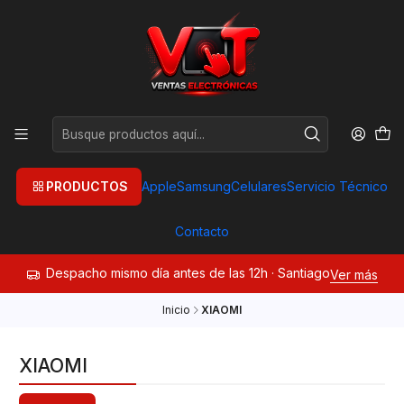
PRODUCTOS
Apple
Samsung
Celulares
Servicio Técnico
Contacto
Despacho mismo día antes de las 12h · Santiago
Ver más
Inicio
XIAOMI
XIAOMI