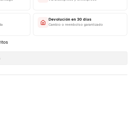
s
Devolución en 30 días
da
Cambio o reembolso garantizado
ritos
s