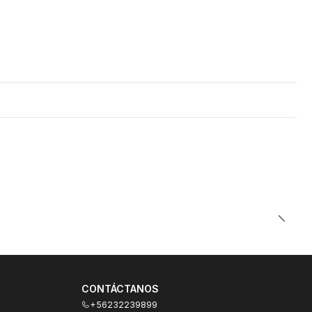
CONTÁCTANOS
+56232239899