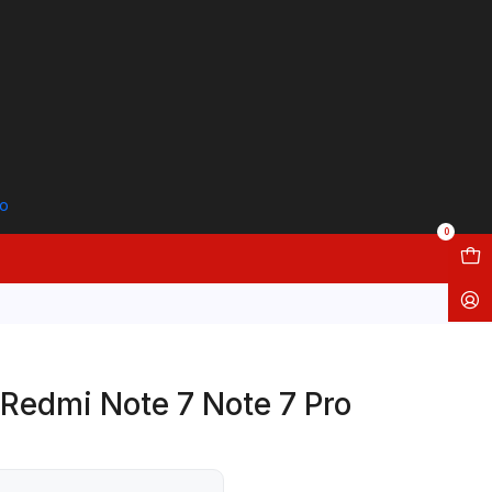
to
0
 Redmi Note 7 Note 7 Pro