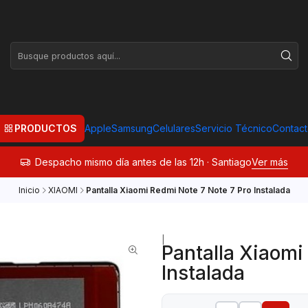
PRODUCTOS
Apple
Samsung
Celulares
Servicio Técnico
Contac
Despacho mismo día antes de las 12h · Santiago
Ver más
Inicio
XIAOMI
Pantalla Xiaomi Redmi Note 7 Note 7 Pro Instalada
|
Pantalla Xiaomi
Instalada