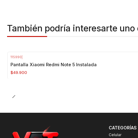
También podría interesarte uno 
115990
|
Pantalla Xiaomi Redmi Note 5 Instalada
$49.900
CATEGORÍAS
Celular