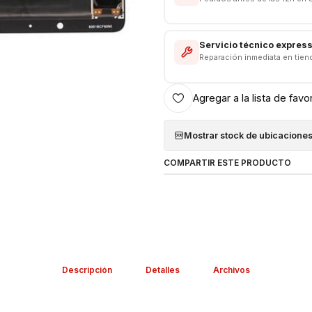
Servicio técnico expres
Reparación inmediata en tien
Agregar a la lista de favo
Mostrar stock de ubicacione
COMPARTIR ESTE PRODUCTO
Descripción
Detalles
Archivos