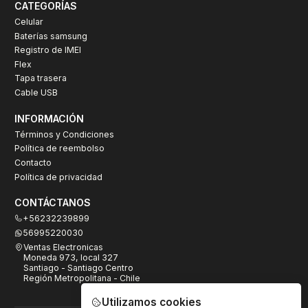
CATEGORÍAS
Celular
Baterías samsung
Registro de IMEI
Flex
Tapa trasera
Cable USB
INFORMACIÓN
Términos y Condiciones
Política de reembolso
Contacto
Política de privacidad
CONTÁCTANOS
+56232239899
56995220030
Ventas Electronicas
Moneda 973, local 327
Santiago - Santiago Centro
Región Metropolitana - Chile
Utilizamos cookies