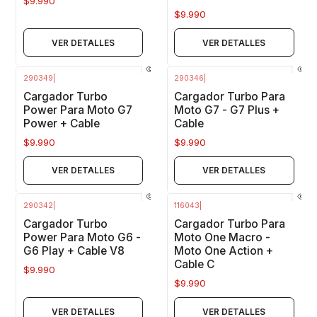
$9.990
$9.990
VER DETALLES
VER DETALLES
290349
|
290346
|
Agotado
Agotado
Cargador Turbo
Cargador Turbo Para
Power Para Moto G7
Moto G7 - G7 Plus +
Power + Cable
Cable
$9.990
$9.990
VER DETALLES
VER DETALLES
290342
|
116043
|
Agotado
Agotado
Cargador Turbo
Cargador Turbo Para
Power Para Moto G6 -
Moto One Macro -
G6 Play + Cable V8
Moto One Action +
Cable C
$9.990
$9.990
VER DETALLES
VER DETALLES