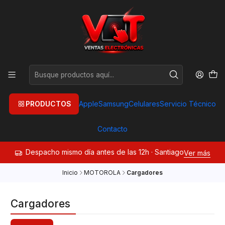
PRODUCTOS
Apple
Samsung
Celulares
Servicio Técnico
Contacto
Despacho mismo día antes de las 12h · Santiago
Ver más
Inicio
MOTOROLA
Cargadores
Cargadores