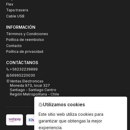
Flex
Tapa trasera
Cable USB
INFORMACIÓN
Términos y Condiciones
Política de reembolso
Contacto
Política de privacidad
CONTÁCTANOS
+56232239899
56995220030
Ventas Electronicas
Moneda 973, local 327
Santiago - Santiago Centro
Región Metropolitana - Chile
Utilizamos cookies
Este sitio web utiliza cookies para
garantizar que obtengas la mejor
experiencia.