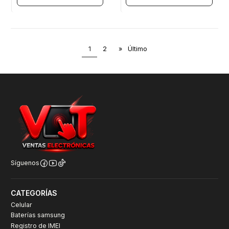
1
2
»
Último
Síguenos
CATEGORÍAS
Celular
Baterías samsung
Registro de IMEI