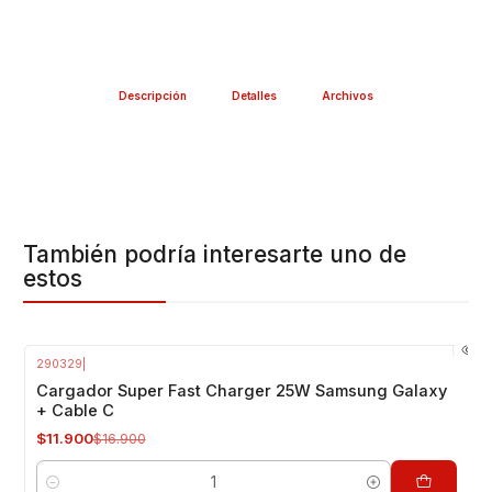
Descripción
Detalles
Archivos
También podría interesarte uno de
estos
290329
|
-30%
OFF
Cargador Super Fast Charger 25W Samsung Galaxy
+ Cable C
$11.900
$16.900