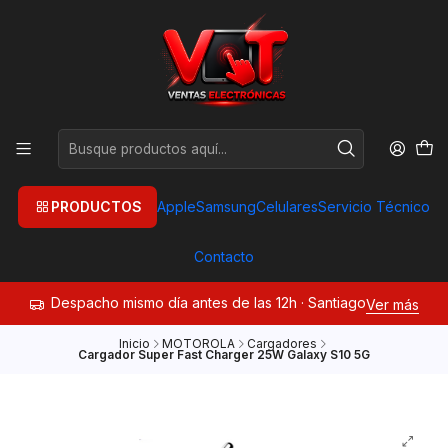
PRODUCTOS
Apple
Samsung
Celulares
Servicio Técnico
Contacto
Despacho mismo día antes de las 12h · Santiago
Ver más
Inicio
MOTOROLA
Cargadores
Cargador Super Fast Charger 25W Galaxy S10 5G