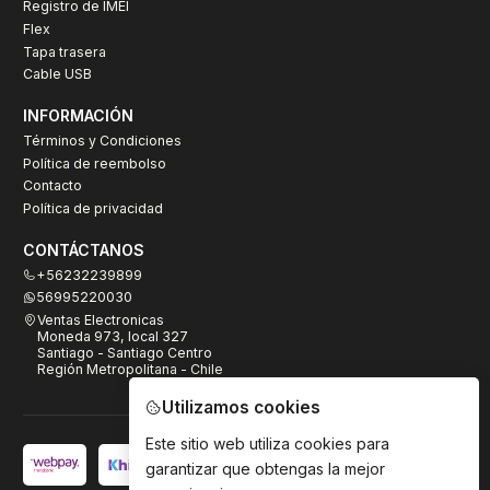
Registro de IMEI
Flex
Tapa trasera
Cable USB
INFORMACIÓN
Términos y Condiciones
Política de reembolso
Contacto
Política de privacidad
CONTÁCTANOS
+56232239899
56995220030
Ventas Electronicas
Moneda 973, local 327
Santiago - Santiago Centro
Región Metropolitana - Chile
Utilizamos cookies
Este sitio web utiliza cookies para
garantizar que obtengas la mejor