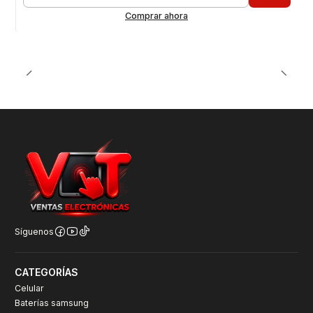
Cantidad
Comprar ahora
Síguenos
CATEGORÍAS
Celular
Baterías samsung