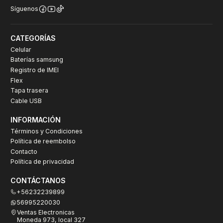
Síguenos
CATEGORÍAS
Celular
Baterías samsung
Registro de IMEI
Flex
Tapa trasera
Cable USB
INFORMACIÓN
Términos y Condiciones
Política de reembolso
Contacto
Política de privacidad
CONTÁCTANOS
+56232239899
56995220030
Ventas Electronicas
Moneda 973, local 327