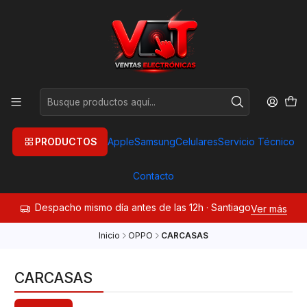
PRODUCTOS
Apple
Samsung
Celulares
Servicio Técnico
Contacto
Despacho mismo día antes de las 12h · Santiago
Ver más
Inicio
OPPO
CARCASAS
CARCASAS