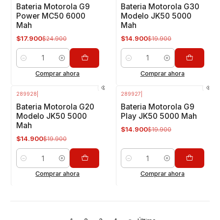
-28%
OFF
-25%
OFF
Bateria Motorola G9
Bateria Motorola G30
Power MC50 6000
Modelo JK50 5000
Mah
Mah
$17.900
$14.900
$24.900
$19.900
Cantidad
Cantidad
Comprar ahora
Comprar ahora
289928
|
289927
|
-25%
OFF
-25%
OFF
Bateria Motorola G20
Bateria Motorola G9
Modelo JK50 5000
Play JK50 5000 Mah
Mah
$14.900
$19.900
$14.900
$19.900
Cantidad
Cantidad
Comprar ahora
Comprar ahora