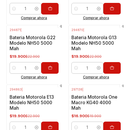
Cantidad
Cantidad
Comprar ahora
Comprar ahora
294871
|
294870
|
-13%
OFF
-13%
OFF
Bateria Motorola G22
Bateria Motorola G13
Modelo NH50 5000
Modelo NH50 5000
Mah
Mah
$19.900
$19.900
$22.900
$22.900
Cantidad
Cantidad
Comprar ahora
Comprar ahora
294863
|
297138
|
-13%
OFF
-15%
OFF
Bateria Motorola E13
Bateria Motorola One
Modelo NH50 5000
Macro KG40 4000
Mah
Mah
$19.900
$16.900
$22.900
$19.900