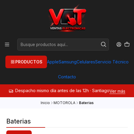
PRODUCTOS
Apple
Samsung
Celulares
Servicio Técnico
Contacto
Despacho mismo día antes de las 12h · Santiago
Ver más
Inicio
MOTOROLA
Baterias
Baterias