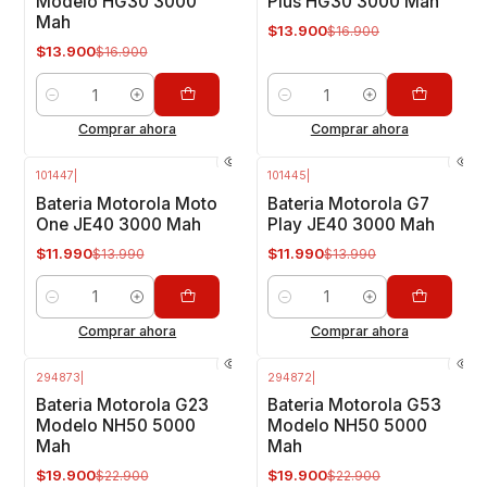
Modelo HG30 3000
Plus HG30 3000 Mah
Mah
$13.900
$16.900
$13.900
$16.900
Cantidad
Cantidad
Comprar ahora
Comprar ahora
101447
|
101445
|
-14%
OFF
-14%
OFF
Bateria Motorola Moto
Bateria Motorola G7
One JE40 3000 Mah
Play JE40 3000 Mah
$11.990
$11.990
$13.990
$13.990
Cantidad
Cantidad
Comprar ahora
Comprar ahora
294873
|
294872
|
-13%
OFF
-13%
OFF
Bateria Motorola G23
Bateria Motorola G53
Modelo NH50 5000
Modelo NH50 5000
Mah
Mah
$19.900
$19.900
$22.900
$22.900