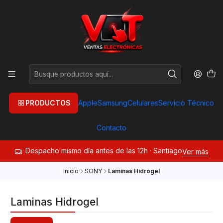
PRODUCTOS
Apple
Samsung
Celulares
Servicio Técnico
Contacto
Despacho mismo día antes de las 12h · Santiago
Ver más
Inicio
SONY
Laminas Hidrogel
Laminas Hidrogel