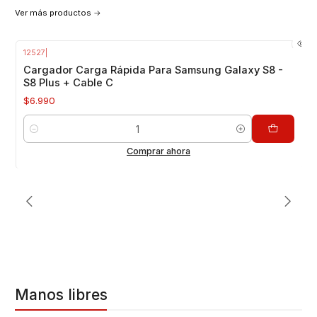
Ver más productos
Cargadores
12527
|
VER MÁS PRODUCTOS
Cargador Carga Rápida Para Samsung Galaxy S8 -
S8 Plus + Cable C
$6.990
Cantidad
Comprar ahora
Manos libres