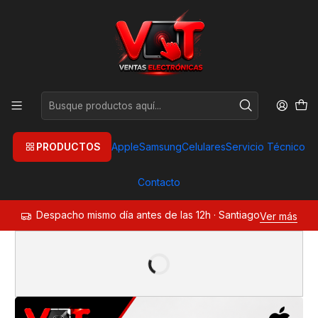
PRODUCTOS
Apple
Samsung
Celulares
Servicio Técnico
Contacto
Despacho mismo día antes de las 12h · Santiago
Ver más