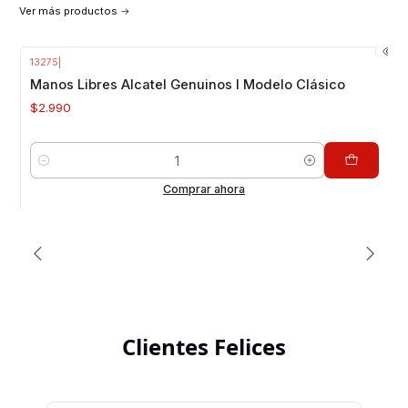
Ver más productos
Manos Libres
13275
|
VER MÁS PRODUCTOS
Manos Libres Alcatel Genuinos I Modelo Clásico
$2.990
Cantidad
Comprar ahora