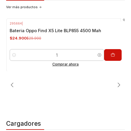
Ver más productos
BATERÍAS OPPO
295664
|
VER MÁS PRODUCTOS
-17%
OFF
Bateria Oppo Find X5 Lite BLP855 4500 Mah
$24.900
$29.900
Cantidad
Comprar ahora
Cargadores