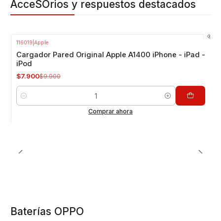
AcceSOrios y respuestos destacados
116019
|
Apple
-20%
OFF
Cargador Pared Original Apple A1400 iPhone - iPad -
iPod
$7.900
$9.900
Cantidad
Comprar ahora
Baterías OPPO