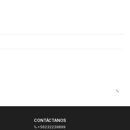
CONTÁCTANOS
+56232239899