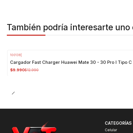
También podría interesarte uno 
100138
|
-23%
OFF
Cargador Fast Charger Huawei Mate 30 - 30 Pro I Tipo C
$9.990
$12.990
CATEGORÍAS
Celular