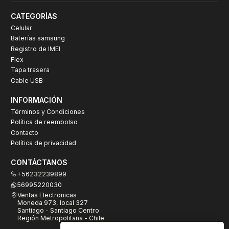
CATEGORÍAS
Celular
Baterías samsung
Registro de IMEI
Flex
Tapa trasera
Cable USB
INFORMACIÓN
Términos y Condiciones
Política de reembolso
Contacto
Política de privacidad
CONTÁCTANOS
+56232239899
56995220030
Ventas Electronicas
Moneda 973, local 327
Santiago - Santiago Centro
Región Metropolitana - Chile