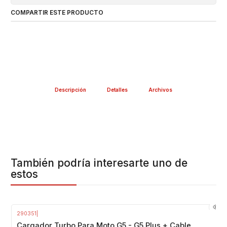
COMPARTIR ESTE PRODUCTO
Descripción
Detalles
Archivos
También podría interesarte uno de
estos
290351
|
Agotado
Cargador Turbo Para Moto G5 - G5 Plus + Cable