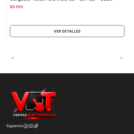
$9.990
VER DETALLES
Síguenos