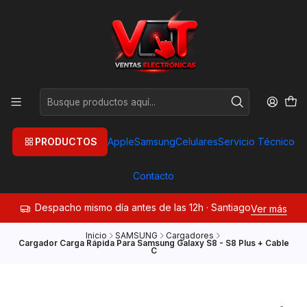
PRODUCTOS
Apple
Samsung
Celulares
Servicio Técnico
Contacto
Despacho mismo día antes de las 12h · Santiago
Ver más
Inicio
SAMSUNG
Cargadores
Cargador Carga Rápida Para Samsung Galaxy S8 - S8 Plus + Cable
C