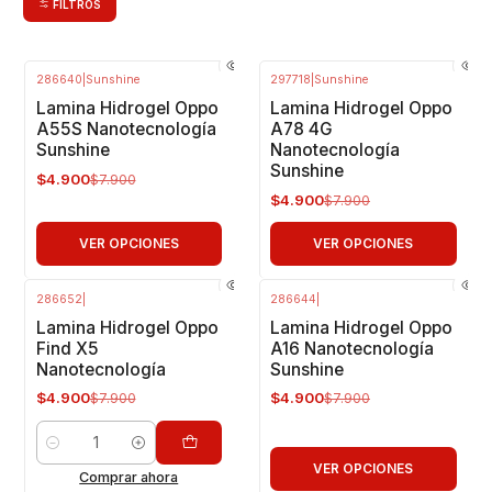
FILTROS
286640
|
Sunshine
297718
|
Sunshine
-38%
OFF
-38%
OFF
Lamina Hidrogel Oppo
Lamina Hidrogel Oppo
A55S Nanotecnología
A78 4G
Sunshine
Nanotecnología
Sunshine
$4.900
$7.900
$4.900
$7.900
VER OPCIONES
VER OPCIONES
286652
|
286644
|
-38%
OFF
-38%
OFF
Lamina Hidrogel Oppo
Lamina Hidrogel Oppo
Find X5
A16 Nanotecnología
Nanotecnología
Sunshine
$4.900
$4.900
$7.900
$7.900
Cantidad
VER OPCIONES
Comprar ahora