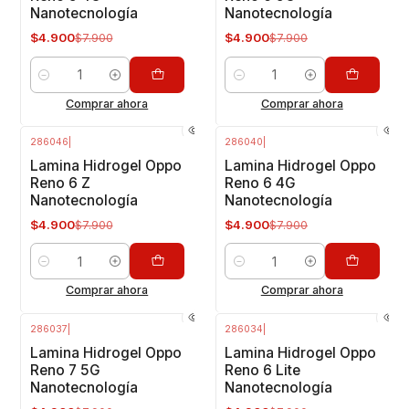
Nanotecnología
Nanotecnología
$4.900
$4.900
$7.900
$7.900
Cantidad
Cantidad
Comprar ahora
Comprar ahora
286046
|
286040
|
-38%
OFF
-38%
OFF
Lamina Hidrogel Oppo
Lamina Hidrogel Oppo
Reno 6 Z
Reno 6 4G
Nanotecnología
Nanotecnología
$4.900
$4.900
$7.900
$7.900
Cantidad
Cantidad
Comprar ahora
Comprar ahora
286037
|
286034
|
-38%
OFF
-38%
OFF
Lamina Hidrogel Oppo
Lamina Hidrogel Oppo
Reno 7 5G
Reno 6 Lite
Nanotecnología
Nanotecnología