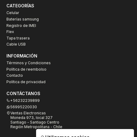
CATEGORÍAS
Celular
Baterías samsung
Registro de IMEI
Flex
Tapa trasera
Cable USB
INFORMACIÓN
Términos y Condiciones
Política de reembolso
Contacto
Política de privacidad
CONTÁCTANOS
+56232239899
56995220030
Ventas Electronicas
Moneda 973, local 327
Santiago - Santiago Centro
Región Metropolitana - Chile