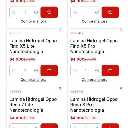
$4.900
$4.900
$7.900
$7.900
Cantidad
Cantidad
Comprar ahora
Comprar ahora
286656
|
286648
|
-38%
OFF
-38%
OFF
Lamina Hidrogel Oppo
Lamina Hidrogel Oppo
Find X5 Lite
Find X5 Pro
Nanotecnología
Nanotecnología
$4.900
$4.900
$7.900
$7.900
Cantidad
Cantidad
Comprar ahora
Comprar ahora
286636
|
286628
|
-38%
OFF
-38%
OFF
Lamina Hidrogel Oppo
Lamina Hidrogel Oppo
Reno 7 Lite
Reno 8 Pro
Nanotecnología
Nanotecnología
$4.900
$4.900
$7.900
$7.900