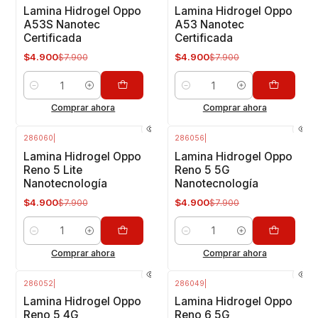
-38%
OFF
-38%
OFF
Lamina Hidrogel Oppo
Lamina Hidrogel Oppo
A53S Nanotec
A53 Nanotec
Certificada
Certificada
$4.900
$4.900
$7.900
$7.900
Cantidad
Cantidad
Comprar ahora
Comprar ahora
286060
|
286056
|
-38%
OFF
-38%
OFF
Lamina Hidrogel Oppo
Lamina Hidrogel Oppo
Reno 5 Lite
Reno 5 5G
Nanotecnología
Nanotecnología
$4.900
$4.900
$7.900
$7.900
Cantidad
Cantidad
Comprar ahora
Comprar ahora
286052
|
286049
|
-38%
OFF
-38%
OFF
Lamina Hidrogel Oppo
Lamina Hidrogel Oppo
Reno 5 4G
Reno 6 5G