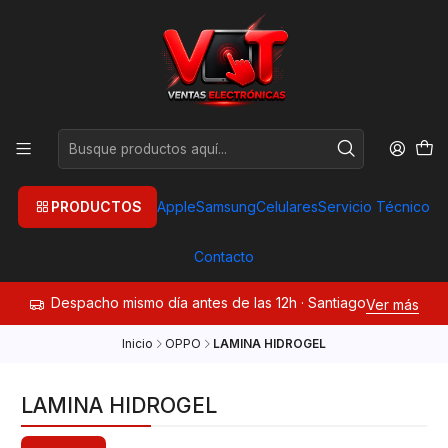
PRODUCTOS
Apple
Samsung
Celulares
Servicio Técnico
Contacto
Despacho mismo día antes de las 12h · Santiago
Ver más
Inicio
OPPO
LAMINA HIDROGEL
LAMINA HIDROGEL