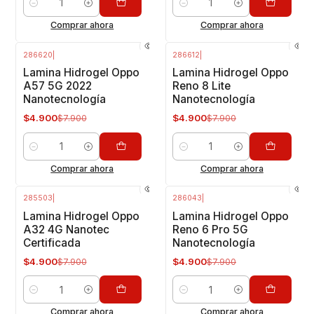
Cantidad
Cantidad
Comprar ahora
Comprar ahora
286620
|
286612
|
-38%
OFF
-38%
OFF
Lamina Hidrogel Oppo
Lamina Hidrogel Oppo
A57 5G 2022
Reno 8 Lite
Nanotecnología
Nanotecnología
$4.900
$4.900
$7.900
$7.900
Cantidad
Cantidad
Comprar ahora
Comprar ahora
285503
|
286043
|
-38%
OFF
-38%
OFF
Lamina Hidrogel Oppo
Lamina Hidrogel Oppo
A32 4G Nanotec
Reno 6 Pro 5G
Certificada
Nanotecnología
$4.900
$4.900
$7.900
$7.900
Cantidad
Cantidad
Comprar ahora
Comprar ahora