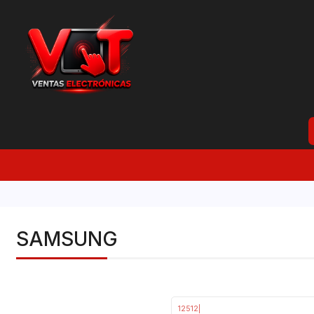
SAMSUNG
12512
|