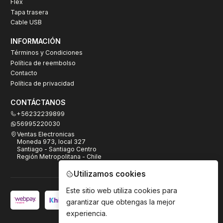
Flex
Tapa trasera
Cable USB
INFORMACIÓN
Términos y Condiciones
Política de reembolso
Contacto
Política de privacidad
CONTÁCTANOS
+56232239899
56995220030
Ventas Electronicas
Moneda 973, local 327
Santiago - Santiago Centro
Región Metropolitana - Chile
Utilizamos cookies
Este sitio web utiliza cookies para
garantizar que obtengas la mejor
experiencia.