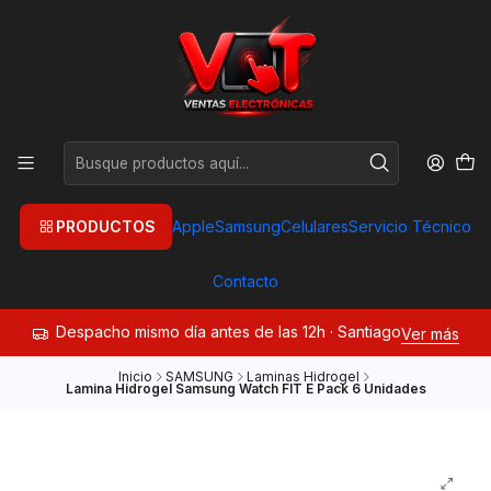
PRODUCTOS
Apple
Samsung
Celulares
Servicio Técnico
Contacto
Despacho mismo día antes de las 12h · Santiago
Ver más
Inicio
SAMSUNG
Laminas Hidrogel
Lamina Hidrogel Samsung Watch FIT E Pack 6 Unidades