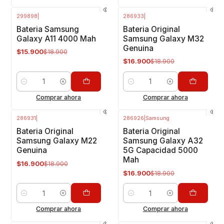
299898
|
286933
|
-16%
OFF
-11%
OFF
Bateria Samsung
Bateria Original
Galaxy A11 4000 Mah
Samsung Galaxy M32
Genuina
$15.900
$18.900
$16.900
$18.900
Cantidad
Cantidad
Comprar ahora
Comprar ahora
286931
|
286926
|
Samsung
-11%
OFF
-11%
OFF
Bateria Original
Bateria Original
Samsung Galaxy M22
Samsung Galaxy A32
Genuina
5G Capacidad 5000
Mah
$16.900
$18.900
$16.900
$18.900
Cantidad
Cantidad
Comprar ahora
Comprar ahora