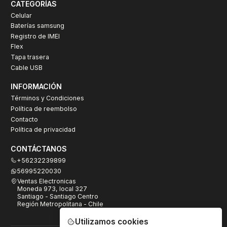
CATEGORÍAS
Celular
Baterías samsung
Registro de IMEI
Flex
Tapa trasera
Cable USB
INFORMACIÓN
Términos y Condiciones
Política de reembolso
Contacto
Política de privacidad
CONTÁCTANOS
+56232239899
56995220030
Ventas Electronicas
Moneda 973, local 327
Santiago - Santiago Centro
Región Metropolitana - Chile
Utilizamos cookies