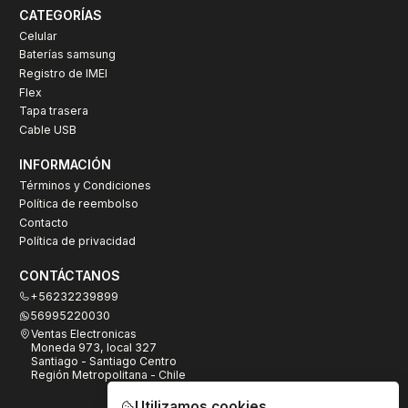
CATEGORÍAS
Celular
Baterías samsung
Registro de IMEI
Flex
Tapa trasera
Cable USB
INFORMACIÓN
Términos y Condiciones
Política de reembolso
Contacto
Política de privacidad
CONTÁCTANOS
+56232239899
56995220030
Ventas Electronicas
Moneda 973, local 327
Santiago - Santiago Centro
Región Metropolitana - Chile
Utilizamos cookies