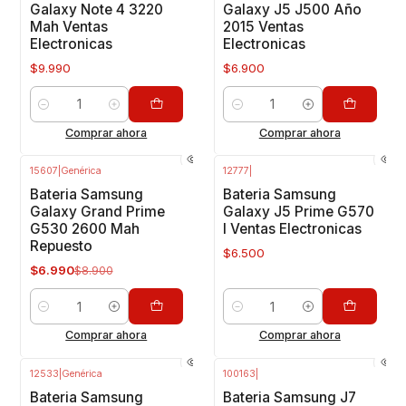
Galaxy Note 4 3220
Galaxy J5 J500 Año
Mah Ventas
2015 Ventas
Electronicas
Electronicas
$9.990
$6.900
Cantidad
Cantidad
Comprar ahora
Comprar ahora
15607
|
Genérica
12777
|
-21%
OFF
Bateria Samsung
Bateria Samsung
Galaxy Grand Prime
Galaxy J5 Prime G570
G530 2600 Mah
I Ventas Electronicas
Repuesto
$6.500
$6.990
$8.900
Cantidad
Cantidad
Comprar ahora
Comprar ahora
12533
|
Genérica
100163
|
-14%
OFF
-15%
OFF
Bateria Samsung
Bateria Samsung J7