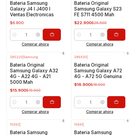
Bateria Samsung
Bateria Original
Galaxy J4 I J400 I
Samsung Galaxy S23
Ventas Electronicas
FE S711 4500 Mah
$6.900
$22.900
$26.900
Cantidad
Cantidad
Comprar ahora
Comprar ahora
285220
|
Samsung
286930
|
-20%
OFF
-11%
OFF
Batería Original
Bateria Original
Samsung Galaxy A32
Samsung Galaxy A72
4G - A22 4G - A21
4G - A72 5G Genuina
5000 Mah
$16.900
$18.900
$15.900
$19.900
Cantidad
Cantidad
Comprar ahora
Comprar ahora
15992
|
15841
|
Bateria Samsung
Bateria Samsung