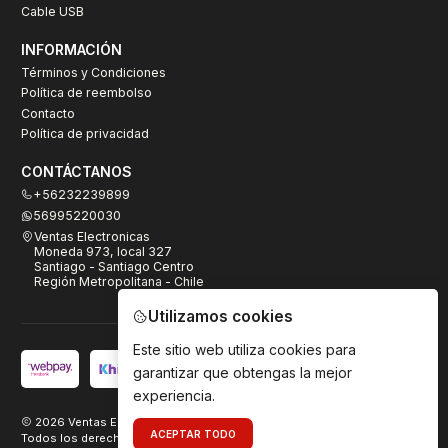
Cable USB
INFORMACIÓN
Términos y Condiciones
Política de reembolso
Contacto
Política de privacidad
CONTÁCTANOS
+56232239899
56995220030
Ventas Electronicas
Moneda 973, local 327
Santiago - Santiago Centro
Región Metropolitana - Chile
Utilizamos cookies
Este sitio web utiliza cookies para
garantizar que obtengas la mejor
experiencia.
2026 Ventas Electrónicas.
ACEPTAR TODO
Todos los derechos reservados. Desarrollado por
TeamDigital.cl