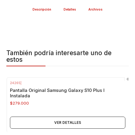
Descripción
Detalles
Archivos
También podría interesarte uno de
estos
24265
|
Agotado
Pantalla Original Samsung Galaxy S10 Plus I
Instalada
$279.000
VER DETALLES