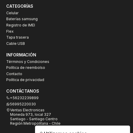
CATEGORÍAS
Celular
Baterías samsung
Registro de IMEI
Flex
Tapa trasera
Cable USB
INFORMACIÓN
Términos y Condiciones
Política de reembolso
Contacto
Política de privacidad
CONTÁCTANOS
+56232239899
56995220030
Ventas Electronicas
Moneda 973, local 327
Santiago - Santiago Centro
Región Metropolitana - Chile