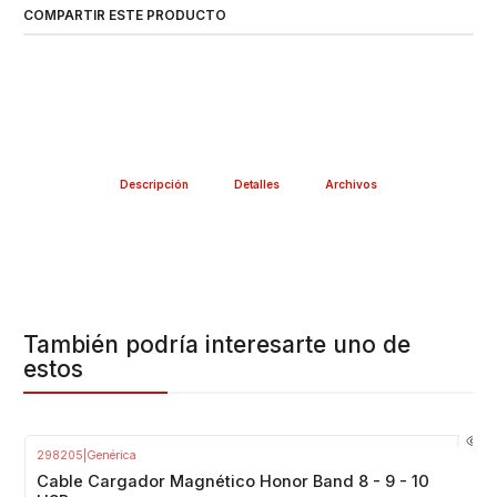
COMPARTIR ESTE PRODUCTO
---------------------------------------------------
Descripción
Detalles
Archivos
También podría interesarte uno de
estos
298205
|
Genérica
-20%
OFF
Cable Cargador Magnético Honor Band 8 - 9 - 10