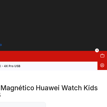
to
0
 - 4X Pro USB
 Magnético Huawei Watch Kids
B