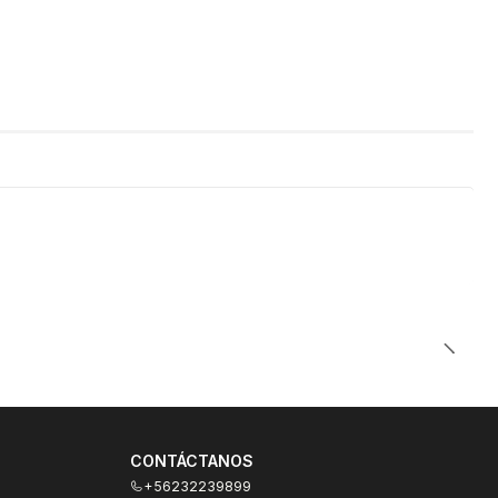
CONTÁCTANOS
+56232239899