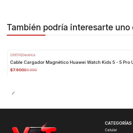
También podría interesarte uno 
298174
|
Genérica
-20%
OFF
Cable Cargador Magnético Huawei Watch Kids 5 - 5 Pro 
$7.900
$9.900
CATEGORÍAS
Celular