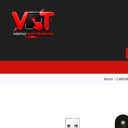
Inicio
CARG