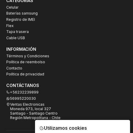
CATEGORÍAS
Celular
Baterías samsung
Registro de IMEI
Flex
Tapa trasera
Cable USB
INFORMACIÓN
Términos y Condiciones
Política de reembolso
Contacto
Política de privacidad
CONTÁCTANOS
+56232239899
56995220030
Ventas Electronicas
Moneda 973, local 327
Santiago - Santiago Centro
Región Metropolitana - Chile
Utilizamos cookies