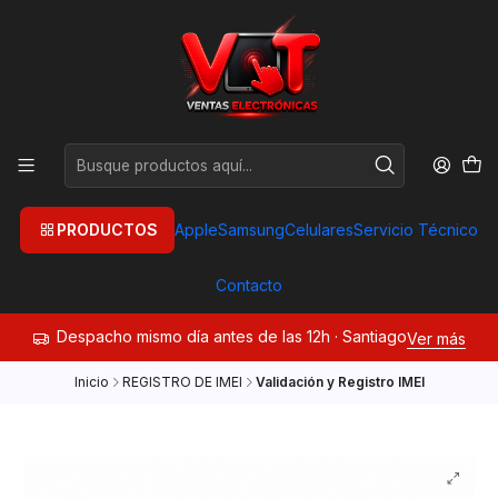
PRODUCTOS
Apple
Samsung
Celulares
Servicio Técnico
Contacto
Despacho mismo día antes de las 12h · Santiago
Ver más
Inicio
REGISTRO DE IMEI
Validación y Registro IMEI