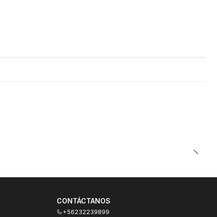
CONTÁCTANOS
+56232239899