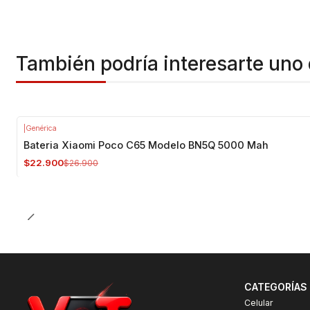
También podría interesarte uno 
|
Genérica
-15%
OFF
Bateria Xiaomi Poco C65 Modelo BN5Q 5000 Mah
$22.900
$26.900
CATEGORÍAS
Celular