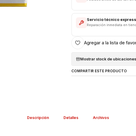
Servicio técnico expres
Reparación inmediata en tien
Agregar a la lista de favo
Mostrar stock de ubicacione
COMPARTIR ESTE PRODUCTO
Descripción
Detalles
Archivos