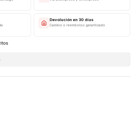
s
Devolución en 30 días
da
Cambio o reembolso garantizado
ritos
s