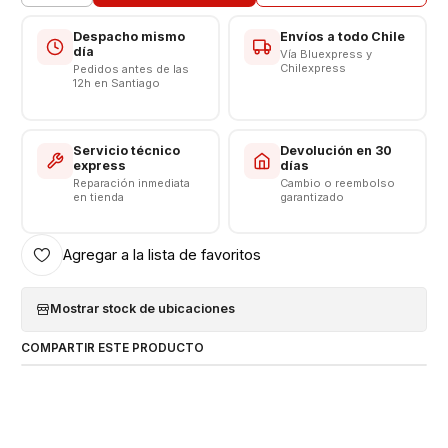
Despacho mismo
Envíos a todo Chile
día
Vía Bluexpress y
Chilexpress
Pedidos antes de las
12h en Santiago
Servicio técnico
Devolución en 30
express
días
Reparación inmediata
Cambio o reembolso
en tienda
garantizado
Agregar a la lista de favoritos
Mostrar stock de ubicaciones
COMPARTIR ESTE PRODUCTO