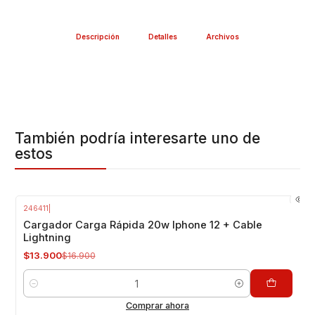
Descripción
Detalles
Archivos
También podría interesarte uno de
estos
246411
|
-18%
OFF
Cargador Carga Rápida 20w Iphone 12 + Cable
Lightning
$13.900
$16.900
Cantidad
Comprar ahora