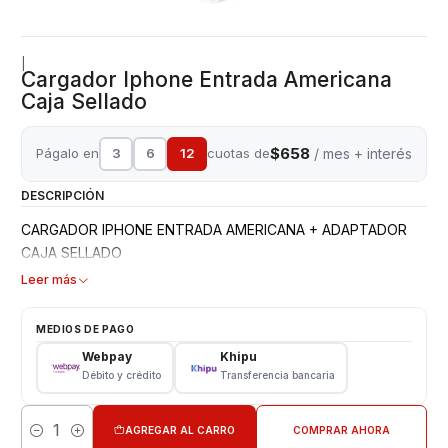
|
Cargador Iphone Entrada Americana
Caja Sellado
$658
Págalo en
3
6
12
cuotas de
/ mes + interés
DESCRIPCIÓN
CARGADOR IPHONE ENTRADA AMERICANA + ADAPTADOR
CAJA SELLADO
Leer más
MEDIOS DE PAGO
Webpay
Khipu
Débito y crédito
Transferencia bancaria
AGREGAR AL CARRO
COMPRAR AHORA
Cantidad