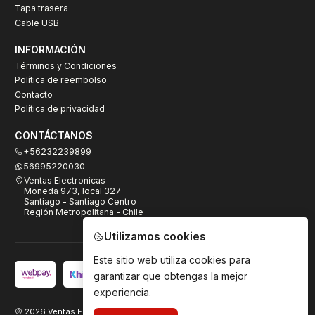
Tapa trasera
Cable USB
INFORMACIÓN
Términos y Condiciones
Política de reembolso
Contacto
Política de privacidad
CONTÁCTANOS
+56232239899
56995220030
Ventas Electronicas
Moneda 973, local 327
Santiago - Santiago Centro
Región Metropolitana - Chile
Utilizamos cookies
Este sitio web utiliza cookies para
garantizar que obtengas la mejor
experiencia.
2026 Ventas Electrónicas.