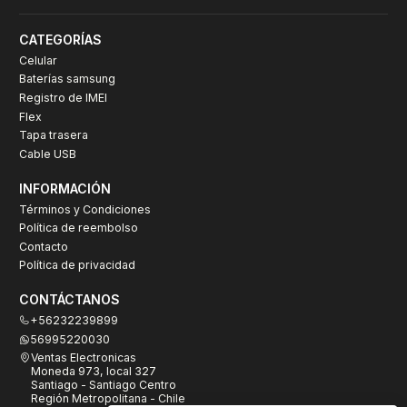
CATEGORÍAS
Celular
Baterías samsung
Registro de IMEI
Flex
Tapa trasera
Cable USB
INFORMACIÓN
Términos y Condiciones
Política de reembolso
Contacto
Política de privacidad
CONTÁCTANOS
+56232239899
56995220030
Ventas Electronicas
Moneda 973, local 327
Santiago - Santiago Centro
Región Metropolitana - Chile