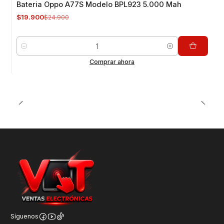
Bateria Oppo A77S Modelo BPL923 5.000 Mah
$19.900
$24.900
Cantidad
Comprar ahora
Síguenos