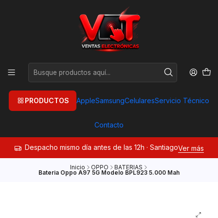
PRODUCTOS
Apple
Samsung
Celulares
Servicio Técnico
Contacto
Despacho mismo día antes de las 12h · Santiago
Ver más
Inicio
OPPO
BATERIAS
Bateria Oppo A97 5G Modelo BPL923 5.000 Mah