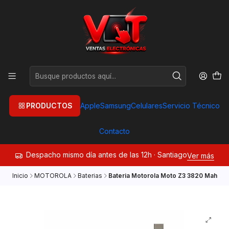
PRODUCTOS
Apple
Samsung
Celulares
Servicio Técnico
Contacto
Despacho mismo día antes de las 12h · Santiago
Ver más
Inicio
MOTOROLA
Baterias
Bateria Motorola Moto Z3 3820 Mah