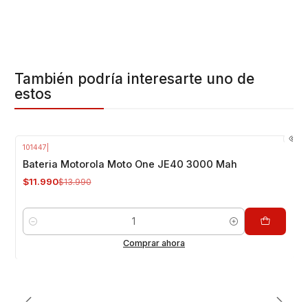
También podría interesarte uno de
estos
101447
|
-14%
OFF
Bateria Motorola Moto One JE40 3000 Mah
$11.990
$13.990
Cantidad
Comprar ahora