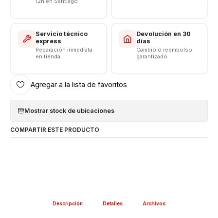
12h en Santiago
Servicio técnico
Devolución en 30
express
días
Reparación inmediata
Cambio o reembolso
en tienda
garantizado
Agregar a la lista de favoritos
Mostrar stock de ubicaciones
COMPARTIR ESTE PRODUCTO
Descripción
Detalles
Archivos