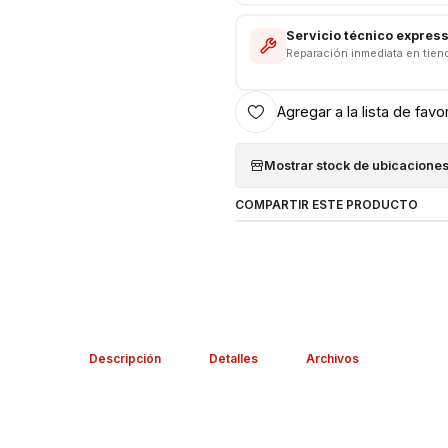
Servicio técnico expres
Reparación inmediata en tien
Agregar a la lista de favo
Mostrar stock de ubicacione
COMPARTIR ESTE PRODUCTO
Descripción
Detalles
Archivos