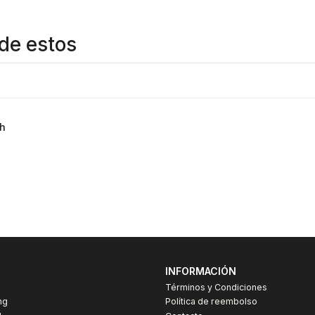
de estos
ah
INFORMACIÓN
Términos y Condiciones
ng
Política de reembolso