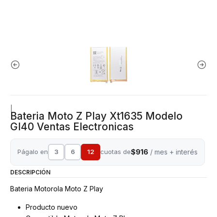
|
Bateria Moto Z Play Xt1635 Modelo
Gl40 Ventas Electronicas
$916
Págalo en
3
6
12
cuotas de
/ mes + interés
DESCRIPCIÓN
Bateria Motorola Moto Z Play
Producto nuevo