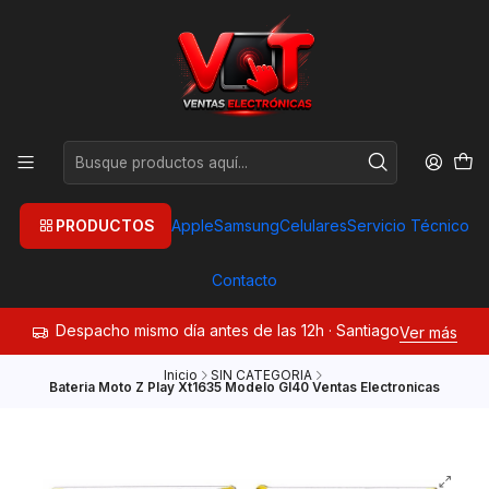
PRODUCTOS
Apple
Samsung
Celulares
Servicio Técnico
Contacto
Despacho mismo día antes de las 12h · Santiago
Ver más
Inicio
SIN CATEGORIA
Bateria Moto Z Play Xt1635 Modelo Gl40 Ventas Electronicas