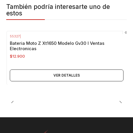
También podría interesarte uno de
estos
55327
|
Agotado
Bateria Moto Z Xt1650 Modelo Gv30 I Ventas
Electronicas
$12.900
VER DETALLES