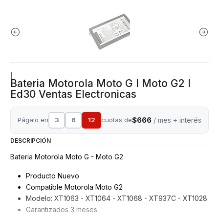
|
Bateria Motorola Moto G I Moto G2 I
Ed30 Ventas Electronicas
$666
Págalo en
3
6
12
cuotas de
/ mes + interés
DESCRIPCIÓN
Bateria Motorola Moto G - Moto G2
Producto Nuevo
Compatible Motorola Moto G2
Modelo: XT1063 - XT1064 - XT1068 - XT937C - XT1028
Garantizados 3 meses