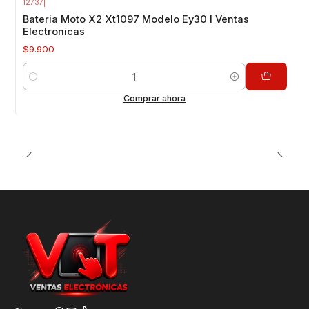
12737
|
Bateria Moto X2 Xt1097 Modelo Ey30 I Ventas
Electronicas
$9.900
Cantidad
Comprar ahora