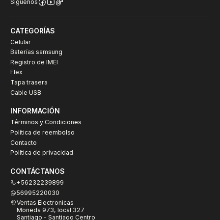
Síguenos
CATEGORÍAS
Celular
Baterías samsung
Registro de IMEI
Flex
Tapa trasera
Cable USB
INFORMACIÓN
Términos y Condiciones
Política de reembolso
Contacto
Política de privacidad
CONTÁCTANOS
+56232239899
56995220030
Ventas Electronicas
Moneda 973, local 327
Santiago - Santiago Centro