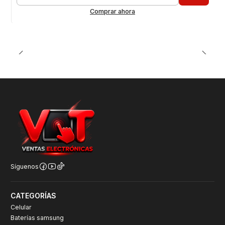
Cantidad
Comprar ahora
Síguenos
CATEGORÍAS
Celular
Baterías samsung