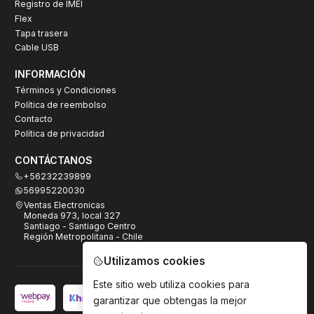
Registro de IMEI
Flex
Tapa trasera
Cable USB
INFORMACIÓN
Términos y Condiciones
Política de reembolso
Contacto
Política de privacidad
CONTÁCTANOS
+56232239899
56995220030
Ventas Electronicas
Moneda 973, local 327
Santiago - Santiago Centro
Región Metropolitana - Chile
Utilizamos cookies
Este sitio web utiliza cookies para
garantizar que obtengas la mejor