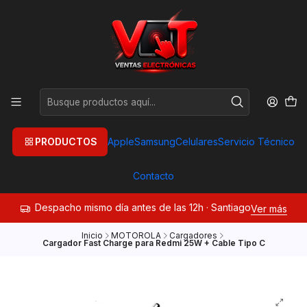
PRODUCTOS
Apple
Samsung
Celulares
Servicio Técnico
Contacto
Despacho mismo día antes de las 12h · Santiago
Ver más
Inicio
MOTOROLA
Cargadores
Cargador Fast Charge para Redmi 25W + Cable Tipo C