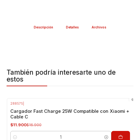
Descripción
Detalles
Archivos
También podría interesarte uno de
estos
288575
|
-30%
OFF
Cargador Fast Charge 25W Compatible con Xiaomi +
Cable C
$11.900
$16.900