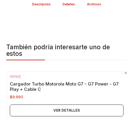
Descripción
Detalles
Archivos
También podría interesarte uno de
estos
101150
|
Agotado
Cargador Turbo Motorola Moto G7 - G7 Power - G7
Play + Cable C
$9.990
VER DETALLES