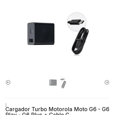
|
Cargador Turbo Motorola Moto G6 - G6
Play - G6 Plus + Cable C