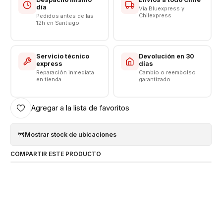
día
Vía Bluexpress y
Chilexpress
Pedidos antes de las
12h en Santiago
Servicio técnico
Devolución en 30
express
días
Reparación inmediata
Cambio o reembolso
en tienda
garantizado
Agregar a la lista de favoritos
Mostrar stock de ubicaciones
COMPARTIR ESTE PRODUCTO