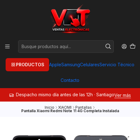
PRODUCTOS
Apple
Samsung
Celulares
Servicio Técnico
Contacto
Despacho mismo día antes de las 12h · Santiago
Ver más
Inicio
XIAOMI
Pantallas
Pantalla Xiaomi Redmi Note 11 4G Completa Instalada