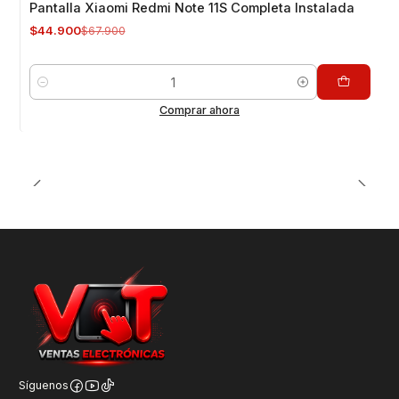
Pantalla Xiaomi Redmi Note 11S Completa Instalada
$44.900
$67.900
Cantidad
Comprar ahora
Síguenos