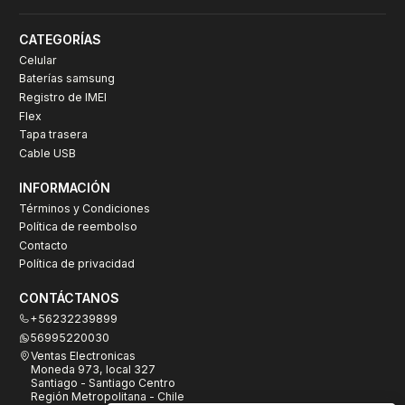
CATEGORÍAS
Celular
Baterías samsung
Registro de IMEI
Flex
Tapa trasera
Cable USB
INFORMACIÓN
Términos y Condiciones
Política de reembolso
Contacto
Política de privacidad
CONTÁCTANOS
+56232239899
56995220030
Ventas Electronicas
Moneda 973, local 327
Santiago - Santiago Centro
Región Metropolitana - Chile