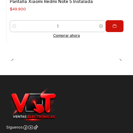
Pantalla Xiaomi Redmi Note 5 Instalada
$49.900
Cantidad
Comprar ahora
Síguenos