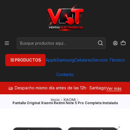
PRODUCTOS
Apple
Samsung
Celulares
Servicio Técnico
Contacto
Despacho mismo día antes de las 12h · Santiago
Ver más
Inicio
XIAOMI
Pantalla Original Xiaomi Redmi Note 5 Pro Completa Instalada