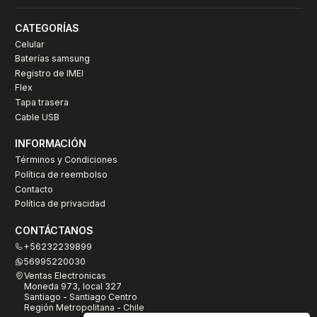
CATEGORÍAS
Celular
Baterías samsung
Registro de IMEI
Flex
Tapa trasera
Cable USB
INFORMACIÓN
Términos y Condiciones
Política de reembolso
Contacto
Política de privacidad
CONTÁCTANOS
+56232239899
56995220030
Ventas Electronicas
Moneda 973, local 327
Santiago - Santiago Centro
Región Metropolitana - Chile