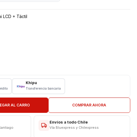
 LCD + Táctil
Khipu
rédito
Transferencia bancaria
EGAR AL CARRO
COMPRAR AHORA
Envíos a todo Chile
Santiago
Vía Bluexpress y Chilexpress