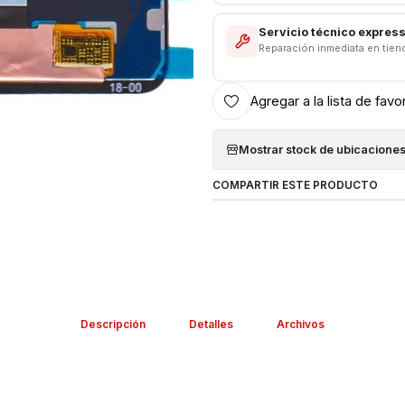
Servicio técnico expres
Reparación inmediata en tien
Agregar a la lista de favo
Mostrar stock de ubicacione
COMPARTIR ESTE PRODUCTO
Descripción
Detalles
Archivos