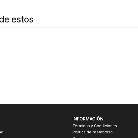
de estos
INFORMACIÓN
Términos y Condiciones
ng
Política de reembolso