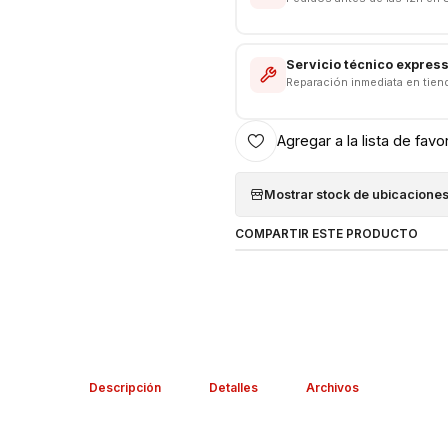
Servicio técnico expres
Reparación inmediata en tien
Agregar a la lista de favo
Mostrar stock de ubicacione
COMPARTIR ESTE PRODUCTO
Descripción
Detalles
Archivos