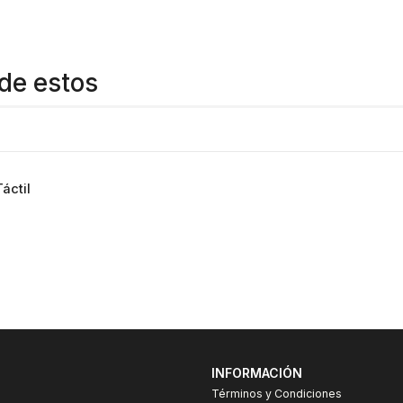
de estos
áctil
INFORMACIÓN
Términos y Condiciones