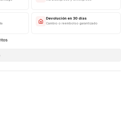
s
Devolución en 30 días
da
Cambio o reembolso garantizado
ritos
s