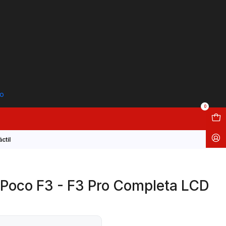
to
0
ctil
 Poco F3 - F3 Pro Completa LCD