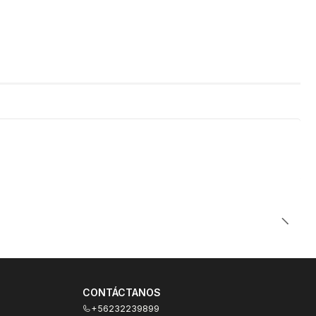
CONTÁCTANOS
+56232239899