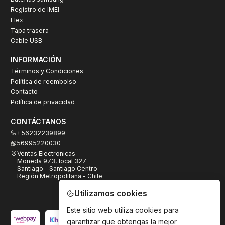
Registro de IMEI
Flex
Tapa trasera
Cable USB
INFORMACIÓN
Términos y Condiciones
Política de reembolso
Contacto
Política de privacidad
CONTÁCTANOS
+56232239899
56995220030
Ventas Electronicas
Moneda 973, local 327
Santiago - Santiago Centro
Región Metropolitana - Chile
Utilizamos cookies
Este sitio web utiliza cookies para
garantizar que obtengas la mejor