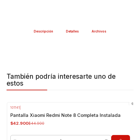
Descripción
Detalles
Archivos
También podría interesarte uno de
estos
101141
|
-4%
OFF
Pantalla Xiaomi Redmi Note 8 Completa Instalada
$42.900
$44.900