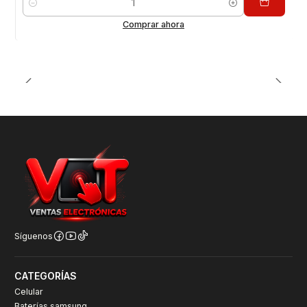
Cantidad
Comprar ahora
Síguenos
CATEGORÍAS
Celular
Baterías samsung