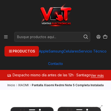
PRODUCTOS
Apple
Samsung
Celulares
Servicio Técnico
Contacto
Despacho mismo día antes de las 12h · Santiago
Ver más
Inicio
XIAOMI
Pantalla Xiaomi Redmi Note 5 Completa Instalada