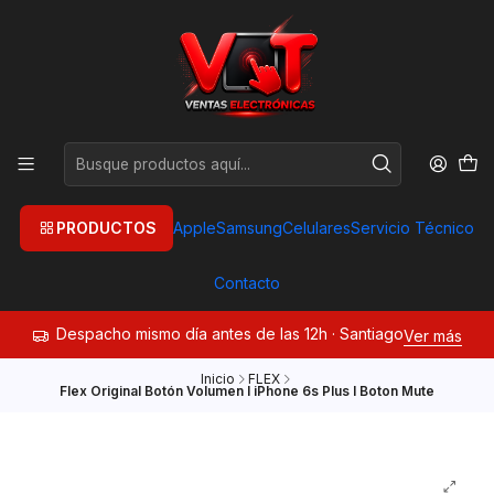
PRODUCTOS
Apple
Samsung
Celulares
Servicio Técnico
Contacto
Despacho mismo día antes de las 12h · Santiago
Ver más
Inicio
FLEX
Flex Original Botón Volumen I iPhone 6s Plus I Boton Mute