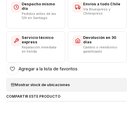
Despacho mismo
Envíos a todo Chile
día
Vía Bluexpress y
Chilexpress
Pedidos antes de las
12h en Santiago
Servicio técnico
Devolución en 30
express
días
Reparación inmediata
Cambio o reembolso
en tienda
garantizado
Agregar a la lista de favoritos
Mostrar stock de ubicaciones
COMPARTIR ESTE PRODUCTO