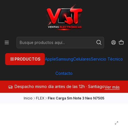
PRODUCTOS
Apple
Samsung
Celulares
Servicio Técnico
Contacto
Despacho mismo día antes de las 12h · Santiago
Ver más
Inicio
FLEX
Flex Carga Sm Note 3 Neo N7505