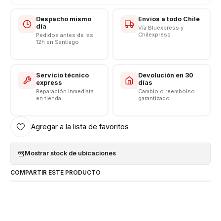
Despacho mismo
Envíos a todo Chile
día
Vía Bluexpress y
Chilexpress
Pedidos antes de las
12h en Santiago
Servicio técnico
Devolución en 30
express
días
Reparación inmediata
Cambio o reembolso
en tienda
garantizado
Agregar a la lista de favoritos
Mostrar stock de ubicaciones
COMPARTIR ESTE PRODUCTO