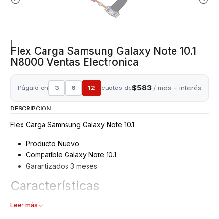
|
Flex Carga Samsung Galaxy Note 10.1
N8000 Ventas Electronica
$583
Págalo en
3
6
12
cuotas de
/ mes + interés
DESCRIPCIÓN
Flex Carga Samnsung Galaxy Note 10.1
Producto Nuevo
Compatible Galaxy Note 10.1
Garantizados 3 meses
Características
Flex Conector Carga/USB
Leer más
Tipo: Flex carga