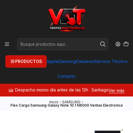
PRODUCTOS
Apple
Samsung
Celulares
Servicio Técnico
Contacto
Despacho mismo día antes de las 12h · Santiago
Ver más
Inicio
SAMSUNG
Flex Carga Samsung Galaxy Note 10.1 N8000 Ventas Electronica