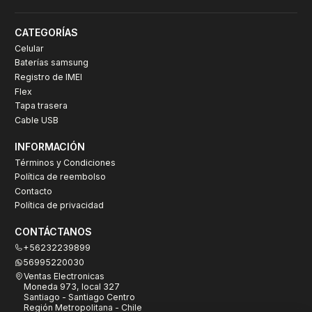
CATEGORÍAS
Celular
Baterías samsung
Registro de IMEI
Flex
Tapa trasera
Cable USB
INFORMACIÓN
Términos y Condiciones
Política de reembolso
Contacto
Política de privacidad
CONTÁCTANOS
+56232239899
56995220030
Ventas Electronicas
Moneda 973, local 327
Santiago - Santiago Centro
Región Metropolitana - Chile