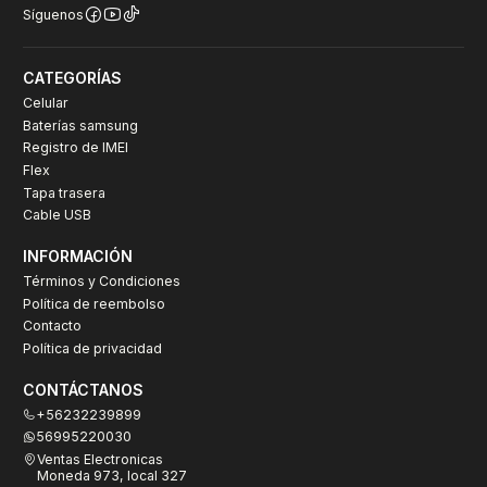
Síguenos
CATEGORÍAS
Celular
Baterías samsung
Registro de IMEI
Flex
Tapa trasera
Cable USB
INFORMACIÓN
Términos y Condiciones
Política de reembolso
Contacto
Política de privacidad
CONTÁCTANOS
+56232239899
56995220030
Ventas Electronicas
Moneda 973, local 327