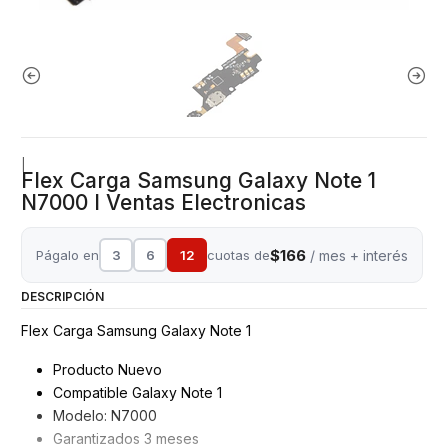
|
Flex Carga Samsung Galaxy Note 1
N7000 I Ventas Electronicas
$166
Págalo en
3
6
12
cuotas de
/ mes + interés
DESCRIPCIÓN
Flex Carga Samsung Galaxy Note 1
Producto Nuevo
Compatible Galaxy Note 1
Modelo: N7000
Garantizados 3 meses