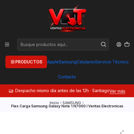
PRODUCTOS
Apple
Samsung
Celulares
Servicio Técnico
Contacto
Despacho mismo día antes de las 12h · Santiago
Ver más
Inicio
SAMSUNG
Flex Carga Samsung Galaxy Note 1 N7000 I Ventas Electronicas