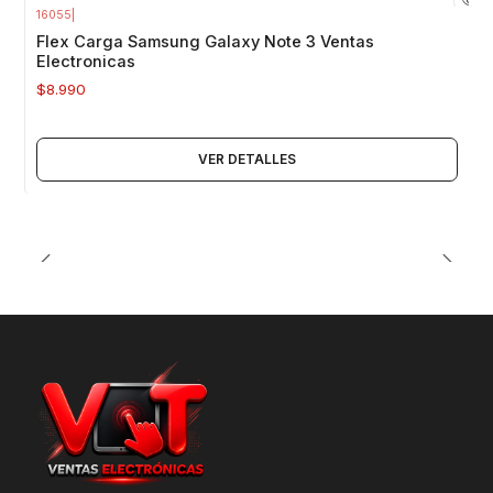
16055
|
Agotado
Flex Carga Samsung Galaxy Note 3 Ventas
Electronicas
$8.990
VER DETALLES