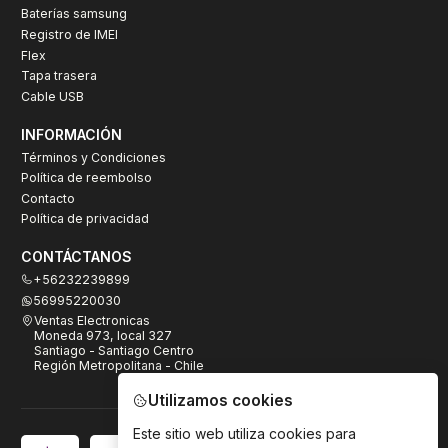
Baterías samsung
Registro de IMEI
Flex
Tapa trasera
Cable USB
INFORMACIÓN
Términos y Condiciones
Política de reembolso
Contacto
Política de privacidad
CONTÁCTANOS
+56232239899
56995220030
Ventas Electronicas
Moneda 973, local 327
Santiago - Santiago Centro
Región Metropolitana - Chile
Utilizamos cookies
Este sitio web utiliza cookies para