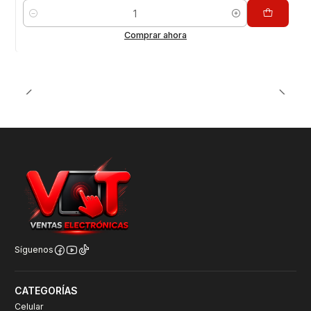
Cantidad
Comprar ahora
Síguenos
CATEGORÍAS
Celular