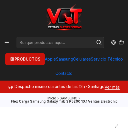
PRODUCTOS
Apple
Samsung
Celulares
Servicio Técnico
Contacto
Despacho mismo día antes de las 12h · Santiago
Ver más
Inicio
SAMSUNG
Flex Carga Samsung Galaxy Tab 3 P5200 10.1 Ventas Electronic