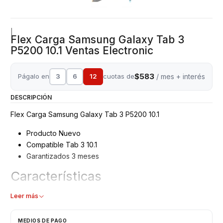
|
Flex Carga Samsung Galaxy Tab 3
P5200 10.1 Ventas Electronic
$583
Págalo en
3
6
12
cuotas de
/ mes + interés
DESCRIPCIÓN
Flex Carga Samsung Galaxy Tab 3 P5200 10.1
Producto Nuevo
Compatible Tab 3 10.1
Garantizados 3 meses
Características
Flex Carga - Transferencia Datos - USB
Leer más
Tipo: Flex
Modelo: P5200
MEDIOS DE PAGO