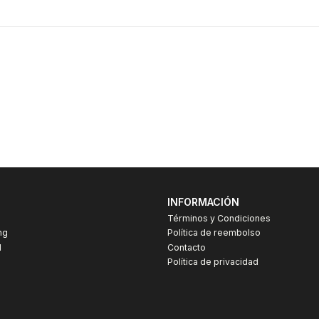
INFORMACIÓN
Términos y Condiciones
ng
Política de reembolso
I
Contacto
Política de privacidad