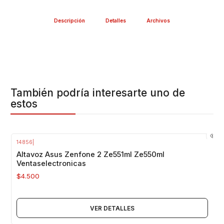
Descripción
Detalles
Archivos
También podría interesarte uno de
estos
14856
|
Agotado
Altavoz Asus Zenfone 2 Ze551ml Ze550ml
Ventaselectronicas
$4.500
VER DETALLES