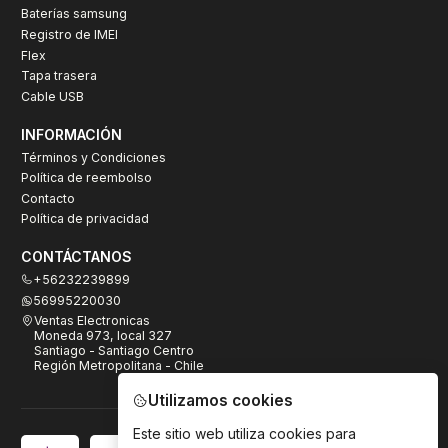
Baterías samsung
Registro de IMEI
Flex
Tapa trasera
Cable USB
INFORMACIÓN
Términos y Condiciones
Política de reembolso
Contacto
Política de privacidad
CONTÁCTANOS
+56232239899
56995220030
Ventas Electronicas
Moneda 973, local 327
Santiago - Santiago Centro
Región Metropolitana - Chile
Utilizamos cookies
Este sitio web utiliza cookies para