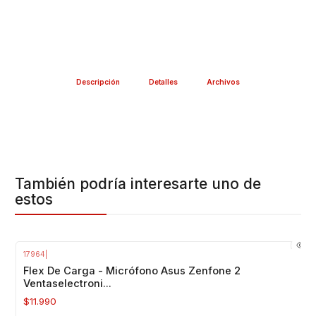
Descripción
Detalles
Archivos
También podría interesarte uno de
estos
17964
|
Agotado
Flex De Carga - Micrófono Asus Zenfone 2
Ventaselectroni...
$11.990