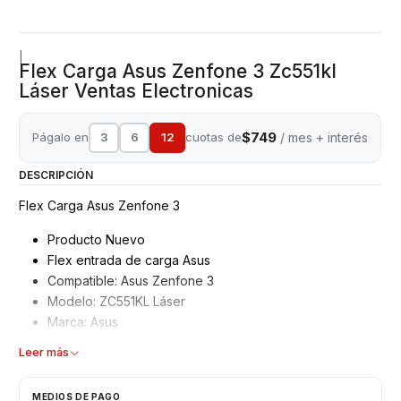
|
Flex Carga Asus Zenfone 3 Zc551kl
Láser Ventas Electronicas
$749
Págalo en
3
6
12
cuotas de
/ mes + interés
DESCRIPCIÓN
Flex Carga Asus Zenfone 3
Producto Nuevo
Flex entrada de carga Asus
Compatible: Asus Zenfone 3
Modelo: ZC551KL Láser
Marca: Asus
Garantía 3 meses
Leer más
Consulte valores de instalación
MEDIOS DE PAGO