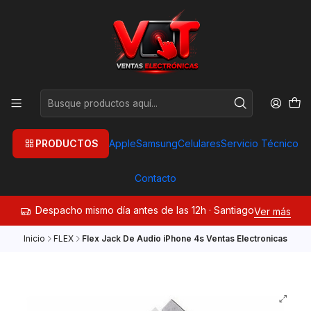
PRODUCTOS
Apple
Samsung
Celulares
Servicio Técnico
Contacto
Despacho mismo día antes de las 12h · Santiago
Ver más
Inicio
FLEX
Flex Jack De Audio iPhone 4s Ventas Electronicas