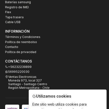
Baterías samsung
Registro de IMEI
Flex
Tapa trasera
Cable USB
INFORMACIÓN
Términos y Condiciones
Política de reembolso
Contacto
Política de privacidad
CONTÁCTANOS
+56232239899
56995220030
Ventas Electronicas
Moneda 973, local 327
Santiago - Santiago Centro
Región Metropolitana - Chile
Utilizamos cookies
Este sitio web utiliza cookies para