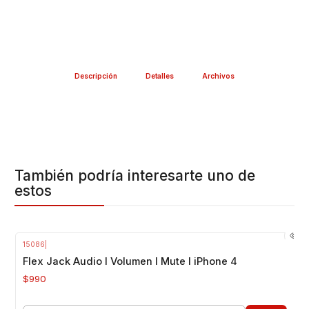
Descripción
Detalles
Archivos
También podría interesarte uno de
estos
15086
|
Flex Jack Audio I Volumen I Mute I iPhone 4
$990