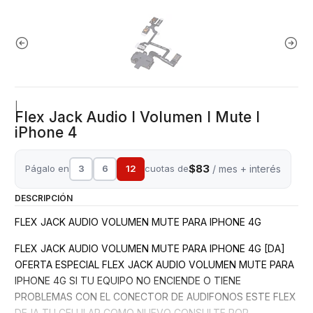
|
Flex Jack Audio I Volumen I Mute I
iPhone 4
$83
Págalo en
3
6
12
cuotas de
/ mes + interés
DESCRIPCIÓN
FLEX JACK AUDIO VOLUMEN MUTE PARA IPHONE 4G
FLEX JACK AUDIO VOLUMEN MUTE PARA IPHONE 4G [DA]
OFERTA ESPECIAL FLEX JACK AUDIO VOLUMEN MUTE PARA
IPHONE 4G SI TU EQUIPO NO ENCIENDE O TIENE
PROBLEMAS CON EL CONECTOR DE AUDIFONOS ESTE FLEX
DEJA TU CELULAR COMO NUEVO CONSULTE POR