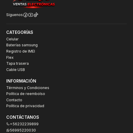
Síguenos
CATEGORÍAS
Celular
Baterías samsung
Registro de IMEI
Flex
Tapa trasera
Cable USB
INFORMACIÓN
Términos y Condiciones
Política de reembolso
Contacto
Política de privacidad
CONTÁCTANOS
+56232239899
56995220030