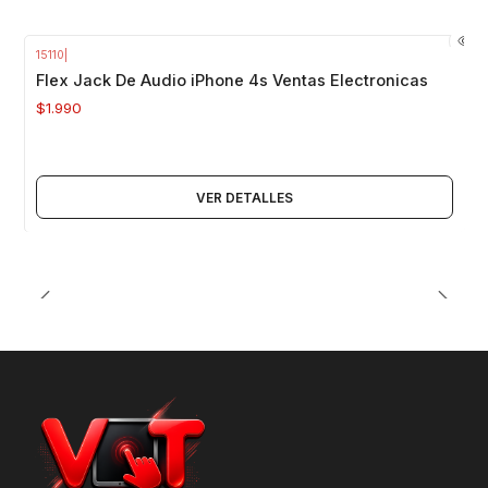
15110
|
Agotado
Flex Jack De Audio iPhone 4s Ventas Electronicas
$1.990
VER DETALLES