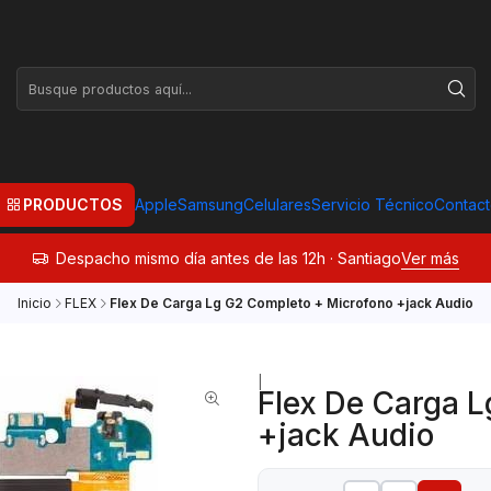
PRODUCTOS
Apple
Samsung
Celulares
Servicio Técnico
Contac
Despacho mismo día antes de las 12h · Santiago
Ver más
Inicio
FLEX
Flex De Carga Lg G2 Completo + Microfono +jack Audio
|
Flex De Carga 
+jack Audio