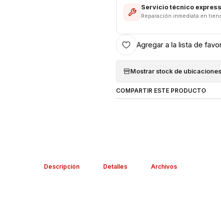
Servicio técnico expres
Reparación inmediata en tien
Agregar a la lista de favo
Mostrar stock de ubicacione
COMPARTIR ESTE PRODUCTO
Descripción
Detalles
Archivos