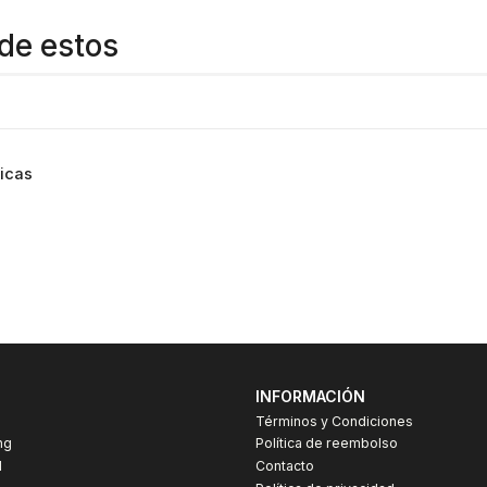
de estos
icas
INFORMACIÓN
Términos y Condiciones
ng
Política de reembolso
I
Contacto