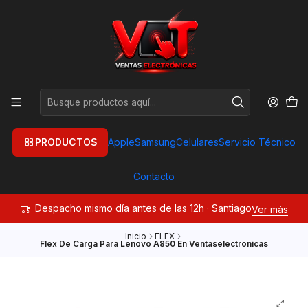
PRODUCTOS
Apple
Samsung
Celulares
Servicio Técnico
Contacto
Despacho mismo día antes de las 12h · Santiago
Ver más
Inicio
FLEX
Flex De Carga Para Lenovo A850 En Ventaselectronicas