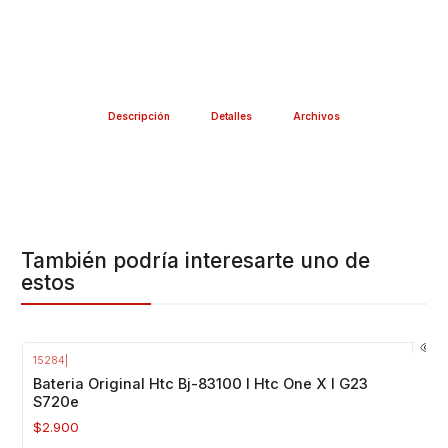
Descripción
Detalles
Archivos
También podría interesarte uno de
estos
15284
|
Agotado
Bateria Original Htc Bj-83100 I Htc One X I G23
S720e
$2.900