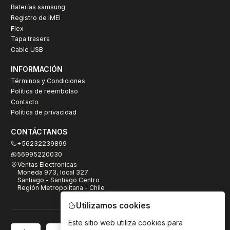
Baterías samsung
Registro de IMEI
Flex
Tapa trasera
Cable USB
INFORMACIÓN
Términos y Condiciones
Política de reembolso
Contacto
Política de privacidad
CONTÁCTANOS
+56232239899
56995220030
Ventas Electronicas
Moneda 973, local 327
Santiago - Santiago Centro
Región Metropolitana - Chile
Utilizamos cookies
Este sitio web utiliza cookies para